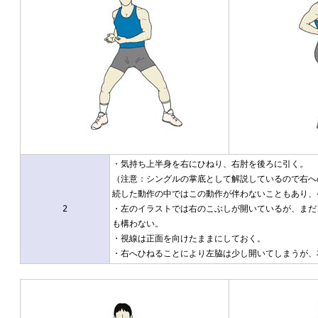
・気持ち上半身を右にひねり、右肘を後ろに引く。
（注意：シングルの掌底として解説しているので右へ
続した動作の中ではこの動作が伴わないこともあり、
2
・左のイラストでは右のこぶしが開いているが、まだ
も構わない。
・視線は正面を向けたままにしておく。
・右へひねることにより左脇は少し開いてしまうが、