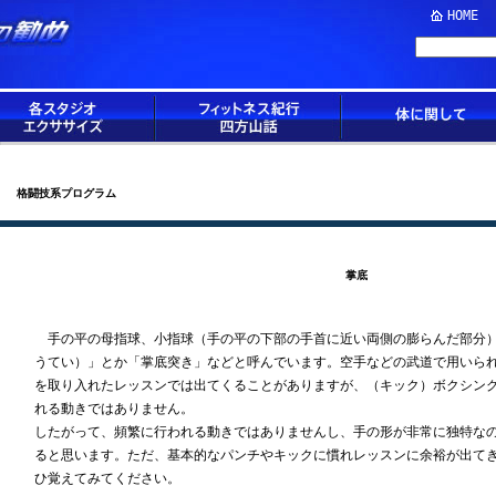
HOME
格闘技系プログラム
掌底
手の平の母指球、小指球（手の平の下部の手首に近い両側の膨らんだ部分）
うてい）」とか「掌底突き」などと呼んでいます。空手などの武道で用いら
を取り入れたレッスンでは出てくることがありますが、（キック）ボクシン
れる動きではありません。
したがって、頻繁に行われる動きではありませんし、手の形が非常に独特な
ると思います。ただ、基本的なパンチやキックに慣れレッスンに余裕が出て
ひ覚えてみてください。