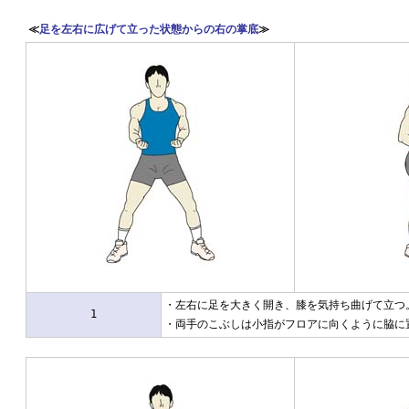
≪
足を左右に広げて立った状態からの右の掌底
≫
・左右に足を大きく開き、膝を気持ち曲げて立つ
1
・両手のこぶしは小指がフロアに向くように脇に