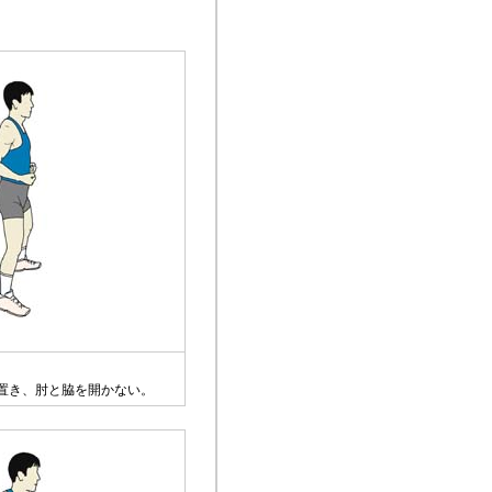
。
置き、肘と脇を開かない。