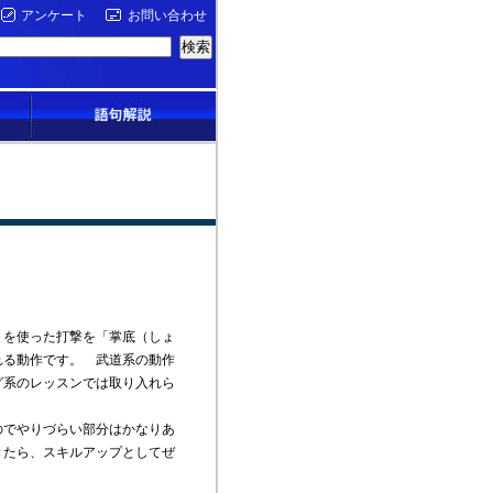
アンケート
お問い合わせ
を使った打撃を「掌底（しょ
れる動作です。 武道系の動作
グ系のレッスンでは取り入れら
のでやりづらい部分はかなりあ
きたら、スキルアップとしてぜ