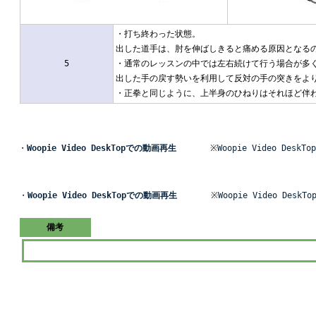
・打ち終わった状態。
出した道手は、肘を伸ばしきると痛める原因となる
5
・通常のレッスンの中では左右続けて行う場合が多
出した手の戻す勢いを利用して反対の手の突きをよ
・正拳と同じように、上半身のひねりはそれほど伴
・
Woopie Video DeskTopでの動画再生
※
Woopie Video Des
・
Woopie Video DeskTopでの動画再生
※
Woopie Video Des
備考