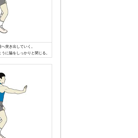
前へ突き出していく。
ように脇をしっかりと閉じる。