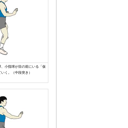
球、小指球が目の前にいる「仮
ていく。（中段突き）