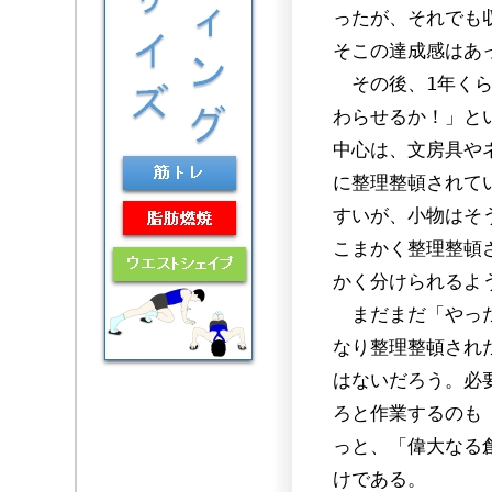
ったが、それでも
そこの達成感はあ
その後、1年くら
わらせるか！」と
中心は、文房具や
に整理整頓されて
すいが、小物はそ
こまかく整理整頓
かく分けられるよ
まだまだ「やった
なり整理整頓され
はないだろう。必
ろと作業するのも
っと、「偉大なる
けである。