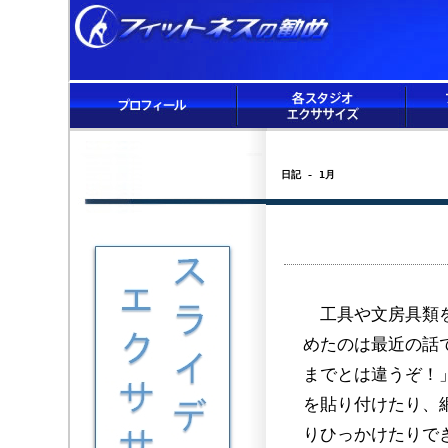
日記 - 1月
工具や文房具類を
めたのは最近の話
までとは違うぞ！
を貼り付けたり、
りひっかけたりで