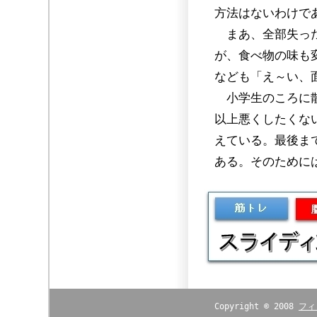
方法はないわけで
まあ、全部失った
が、食べ物の味も
なども「え～い、
小学生のころに散
以上悪くしたくな
えている。最後ま
ある。そのために
Copyright © 2008
フィ