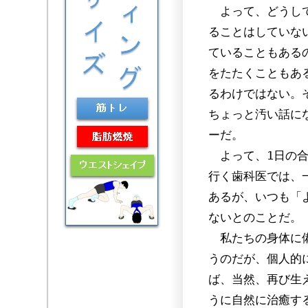
よって、どうして
ることはしていな
ていることもある
をたたくこともあ
るわけではない。
ちょっと汚い話に
ーだ。
よって、1日の合
行く歯科医では、
あるが、いつも「
ないとのことだ。
私たちの身体に備
うのだが、個人的
ば、当然、再び生
うに自然に治癒す