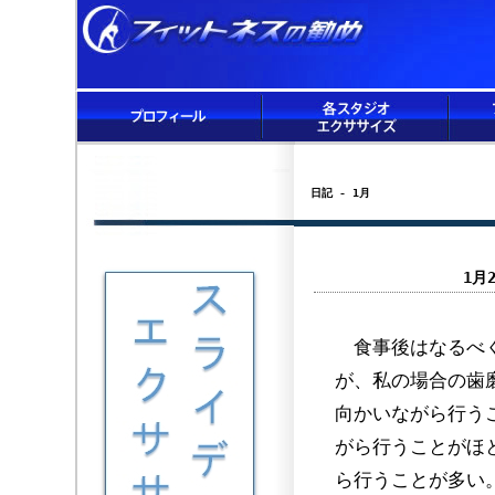
日記 - 1月
1月
食事後はなるべく
が、私の場合の歯
向かいながら行う
がら行うことがほ
ら行うことが多い