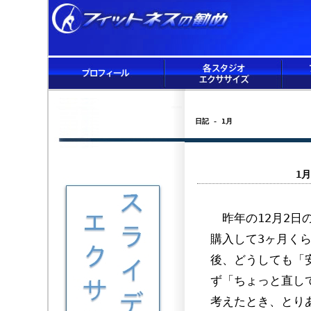
日記 - 1月
1
昨年の12月2日
購入して3ヶ月く
後、どうしても「
ず「ちょっと直し
考えたとき、とり