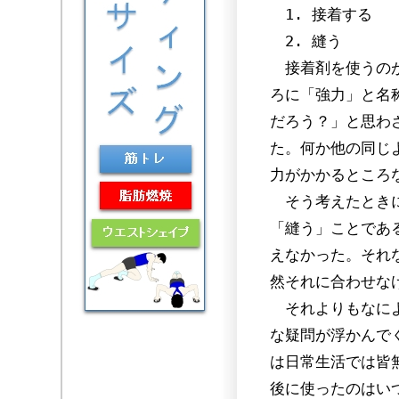
1. 接着する
2. 縫う
接着剤を使うのが
ろに「強力」と名
だろう？」と思わ
た。何か他の同じ
力がかかるところ
そう考えたときに
「縫う」ことであ
えなかった。それ
然それに合わせな
それよりもなによ
な疑問が浮かんで
は日常生活では皆
後に使ったのはい