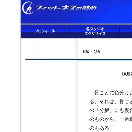
日記 - 10月
10
骨ごとに色分けさ
る。それは、骨ご
の「分解」にも度
のものから、一番
のもある。