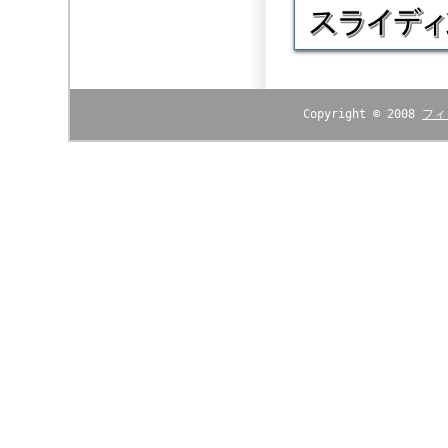
Copyright © 2008
フィ