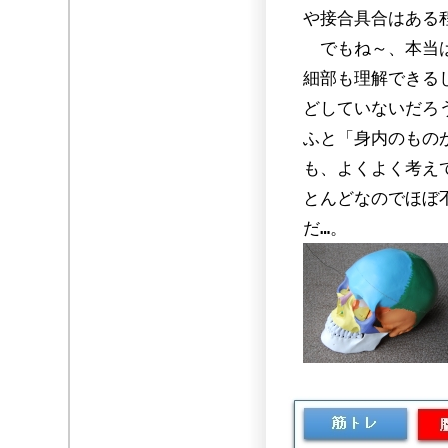
や接合具合はある
でもね～、本当は
細部も理解できる
どしていないだろ
ふと「身内のもの
も、よくよく考え
とんどなのでほぼ
だ…。