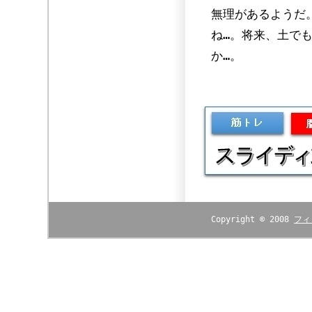
無理があるようだ
ね…。将来、土で
か…。
Copyright © 2008
フィ