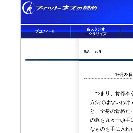
日記 - 10月
10月2
つまり、骨標本を
方法ではないわけ
と、全身の骨格だ
の豚を丸々一頭手
なものを手に入れ