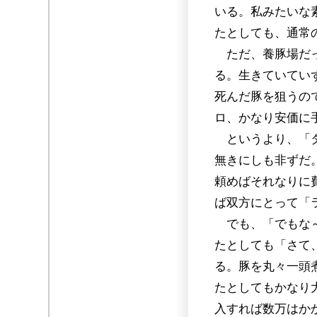
いる。私みたいな
たとしても、通常
ただ、養豚場だっ
る。生きていてい
死んだ豚を狙うの
ロ、かなり安価に
というより、「タ
無きにしも非ずだ
頼めばそれなりに
ば双方にとって「
でも、「でもな～
たとしても「さて
る。豚を丸々一頭
たとしてもかなり
入すれば数万はか