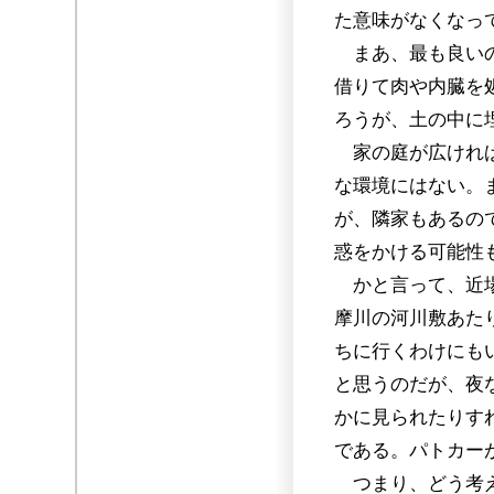
た意味がなくなっ
まあ、最も良いの
借りて肉や内臓を
ろうが、土の中に
家の庭が広ければ
な環境にはない。
が、隣家もあるの
惑をかける可能性
かと言って、近場
摩川の河川敷あた
ちに行くわけにも
と思うのだが、夜
かに見られたりす
である。パトカー
つまり、どう考え