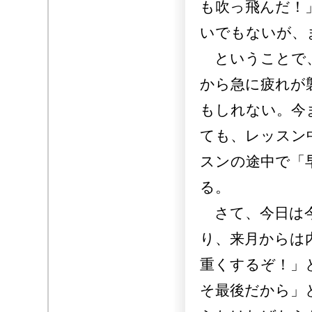
も吹っ飛んだ！
いでもないが、
ということで、
から急に疲れが
もしれない。今
ても、レッスン
スンの途中で「
る。
さて、今日は今
り、来月からは
重くするぞ！」
そ最後だから」