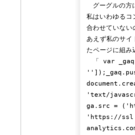
グーグルの方に
私はいわゆるコ
合わせていない
あえず私のサイ
たページに組み
「 var _gaq 
'']);_gaq.pu
document.cre
'text/javasc
ga.src = ('h
'https://ssl
analytics.co