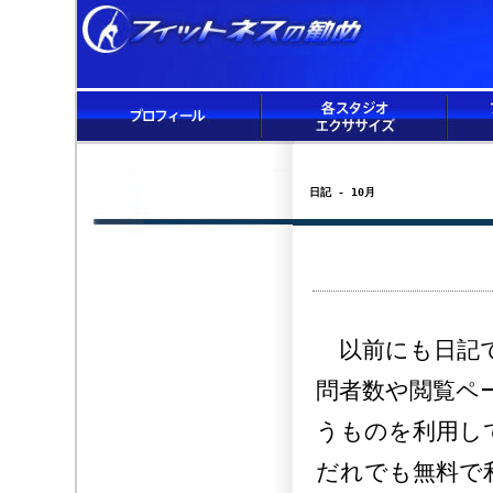
日記 - 10月
以前にも日記で
問者数や閲覧ペ
うものを利用し
だれでも無料で