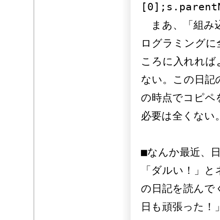
[0];s.parent
まあ、「組み込
ログラミングに
ころに入れれば
ない。この日記
の時点でコピペ
必要は全くない
■なんか最近、
「ダルい！」と
の日記を読んで
日も頑張った！