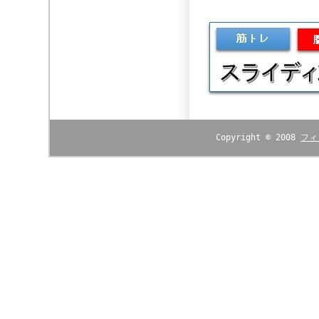
Copyright © 2008
フィ