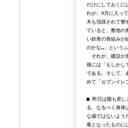
だけにしておくに
れが、9月に入っ
木も伐採されて整
ていると、敷地の
い鉄骨の骨組みが
のかな…」という
それが、建設が進
後には「もしかし
である。そして、
めて「セブンイレ
■ 昨日は陽も差
る。なるべく身体
な歳ではないよう
毒となったものに