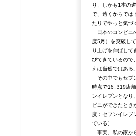
り、しかも1本の
で、遠くからでは
たりでやっと気づ
日本のコンビニの
度5月）を突破し
り上げを伸ばして
びてきているので
えば当然ではある
その中でもセブン
時点で16,319
ンイレブンとなり
ビニができたとき
度：セブンイレブン
ている）
事実、私の家から