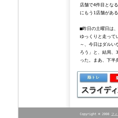
店舗で4件目とな
にもう1店舗があ
■昨日の土曜日は
ゆっくりと走って
～、今日はダルい
ろう」と、結局、
った。まあ、下半
Copyright © 2008
フィ