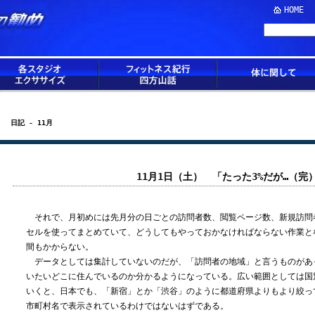
HOME
日記 - 11月
11月1日（土） 「たった3%だが…（完
それで、月初めには先月分の日ごとの訪問者数、閲覧ページ数、新規訪問
セルを使ってまとめていて、どうしてもやっておかなければならない作業と
間もかからない。
データとしては集計していないのだが、「訪問者の地域」と言うものがあ
いたいどこに住んでいるのか分かるようになっている。広い範囲としては国
いくと、日本でも、「新宿」とか「渋谷」のように都道府県よりもより絞っ
市町村名で表示されているわけではないはずである。