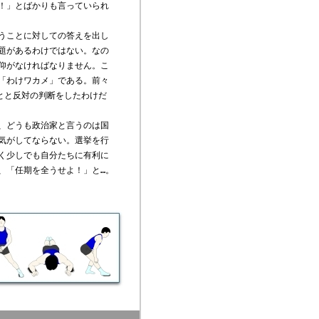
！」とばかりも言っていられ
うことに対しての答えを出し
題があるわけではない。なの
仰がなければなりません。こ
「わけワカメ」である。前々
とと反対の判断をしたわけだ
、どうも政治家と言うのは国
気がしてならない。選挙を行
く少しでも自分たちに有利に
、「任期を全うせよ！」と…。