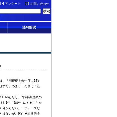
アンケート
お問い合わせ
」
、「消費税を来年度に10%
はずだ。つまり、それは「経
1.6%となり、2四半期連続の
げを1年半先送りにすることを
く分からない。一プアーズな
とはないが、国が抱える借金