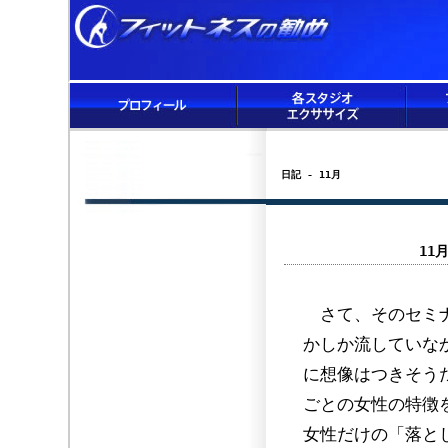
日記 - 11月
11
さて、そのセミナ
かしか流していな
に想像はつきそう
ごとの女性の特徴
女性だけの「落と