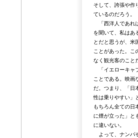
そして、誇張や作
ているのだろう。
「西洋人であれば
を聞いて、私はあ
とだと思うが、米
ことがあった。こ
なく観光客のこと
「イエローキャブ
ことである。映画
だ。つまり、「日
性は乗りやすい」
もちろん全ての日
に煙が立った」と
に違いない。
よって、ナンパセ