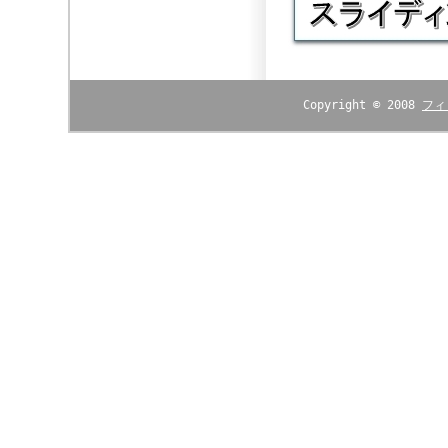
Copyright © 2008
フィ