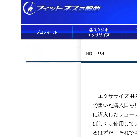
日記 - 11月
エクササイズ用の
で書いた購入日を見
に購入したシュー
ばらくは使用して
るはずだ。それで