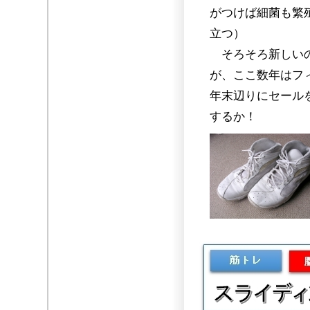
がつけば細菌も繁
立つ）
そろそろ新しいの
が、ここ数年はフ
年末辺りにセール
するか！