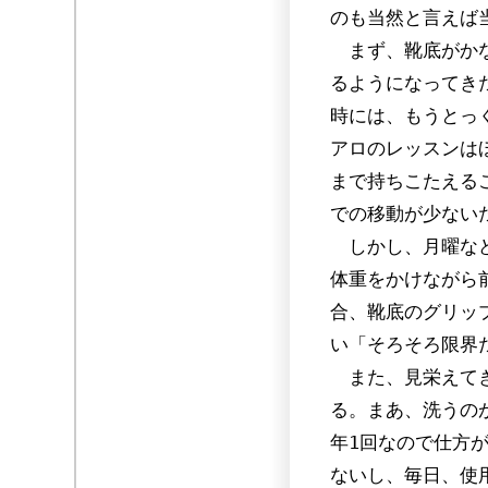
のも当然と言えば
まず、靴底がかな
るようになってき
時には、もうとっ
アロのレッスンは
まで持ちこたえる
での移動が少ない
しかし、月曜など
体重をかけながら
合、靴底のグリッ
い「そろそろ限界
また、見栄えてき
る。まあ、洗うの
年1回なので仕方
ないし、毎日、使