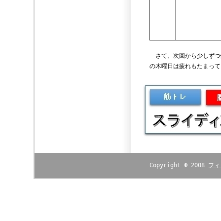
さて、次回から少しずつ
の木曜日は疲れもたまって
Copyright © 2008
フィ