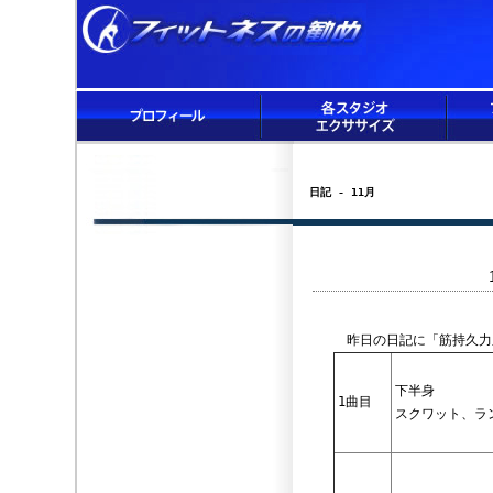
日記 - 11月
昨日の日記に「筋持久力
下半身
1曲目
スクワット、ラ