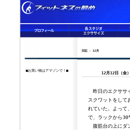
日記 - 12月
■お買い物はアマゾンで！■
12月12日（
昨日のエクササイ
スクワットをして
れていた。よって
で、ラックから3
腹筋台の上にダン