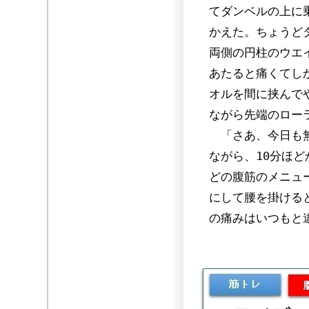
てダンベルの上に
かえた。ちょうど
両側の円柱のウエ
あたると痛くてし
オルを間に挟んで
ながら先端のロー
「さあ、今日も無
ながら、10分ほ
どの腹筋のメニュ
にして腰を掛ける
の痛みはいつもと