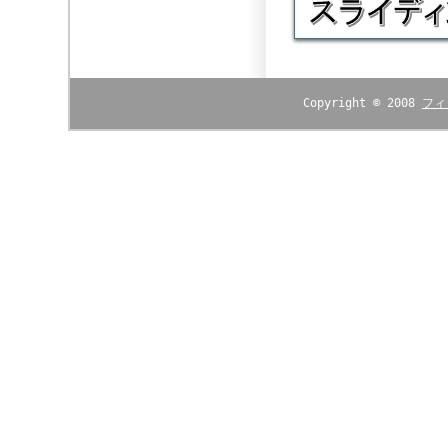
Copyright © 2008
フィ