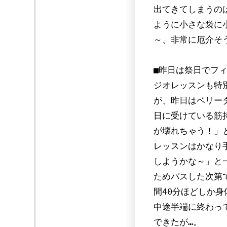
出てきてしまうの
ように小さな袋に
～、非常に厄介そ
■昨日は祭日でフ
ジオレッスンも特
が、昨日はベリー
日に受けている筋
が壊れちゃう！」
レッスンはかなり
しようかな～」と
ためパスした次第
間40分ほどしか
中途半端に終わっ
できたが…。