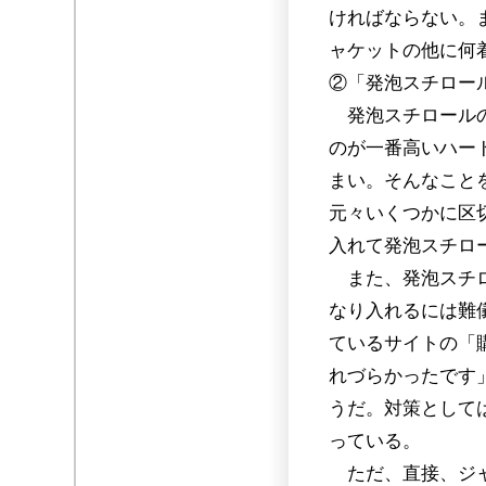
ければならない。
ャケットの他に何
②「発泡スチロー
発泡スチロールの
のが一番高いハー
まい。そんなこと
元々いくつかに区
入れて発泡スチロ
また、発泡スチロ
なり入れるには難
ているサイトの「
れづらかったです
うだ。対策として
っている。
ただ、直接、ジャ