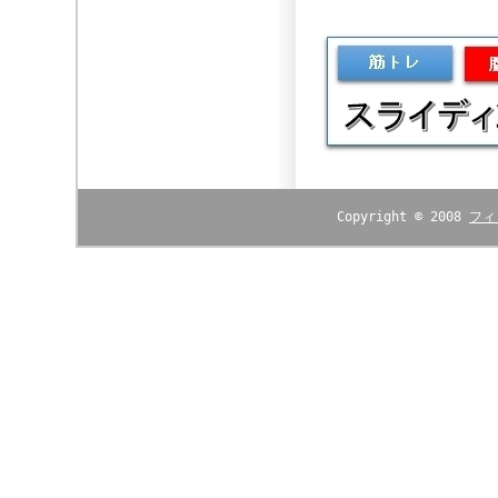
Copyright © 2008
フィ