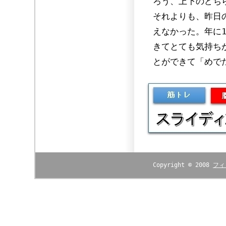
ろう、上下のどち
それよりも、昨日
えなかった。年に
きてとても気持ち
とができて「めで
Copyright © 2008
フィ