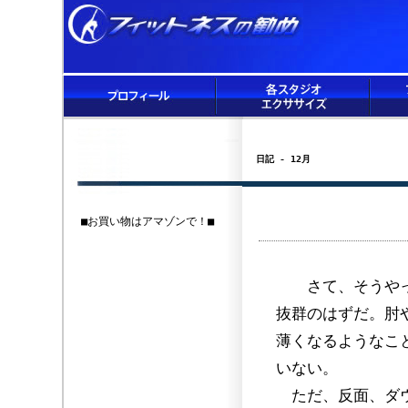
日記 - 12月
■お買い物はアマゾンで！■
さて、そうやって
抜群のはずだ。肘
薄くなるようなこ
いない。
ただ、反面、ダウ