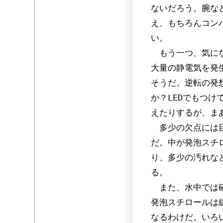
ないだろう。腕な
え、もちろんコン
い。
もう一つ、気にな
大量の静電気を発
そうだ。逆転の発
か？LEDでもつ
えたりするが、ま
多少の欠点には目
だ。中が発泡スチ
り、多少の汚れな
る。
また、水中では確
発泡スチロールは
なるわけだ。いろ