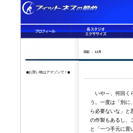
日記 - 12月
■お買い物はアマゾンで！■
いや～、何回くら
う。一度は「別に
ら必要ないな」と
の作製もあるし、
と「一つ手元に置