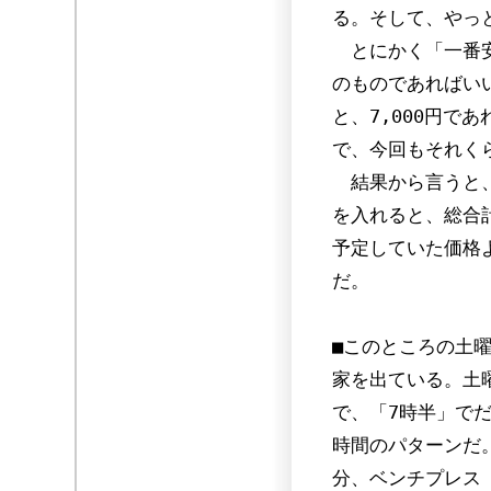
る。そして、やっ
とにかく「一番安
のものであればい
と、7,000円で
で、今回もそれく
結果から言うと、
を入れると、総合計
予定していた価格
だ。
■このところの土
家を出ている。土
で、「7時半」で
時間のパターンだ
分、ベンチプレス