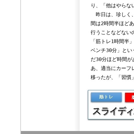
り、「他はやらな
昨日は、珍しく、
間は2時間半ほど
行うことなどない
「筋トレ1時間半
ベンチ30分」と
だ30分ほど時間
あ、適当にカーフ
移ったが、「習慣