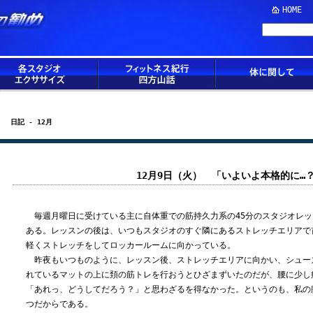
HOME
日記 - 12月
12月9日（火） 「いよいよ本格的に…
毎週月曜日に受けている主に自体重での筋持久力系の45分のスタジオレッス
ある。レッスンの後は、いつもスタジオのすぐ隣にあるストレッチエリアで
軽くストレッチをしてロッカールームに向かっている。
昨夜もいつものように、レッスン後、ストレッチエリアに向かい、シュー
れているマットの上に頚の筋トレを行おうとひざまずいたのだが、腰に少し
「あれっ、どうしてだろう？」と思わざるを得なかった。というのも、私の
つだからである。