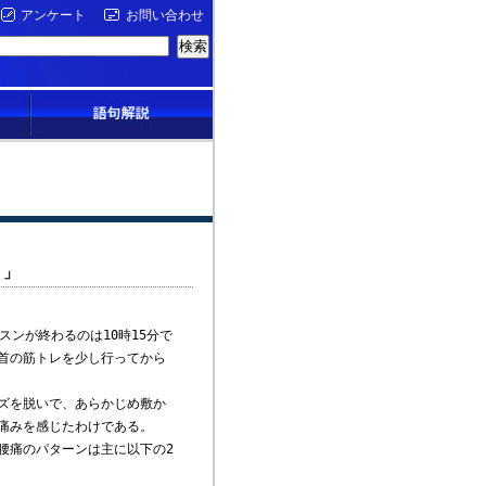
アンケート
お問い合わせ
？」
ンが終わるのは10時15分で
首の筋トレを少し行ってから
ズを脱いで、あらかじめ敷か
痛みを感じたわけである。
腰痛のパターンは主に以下の2