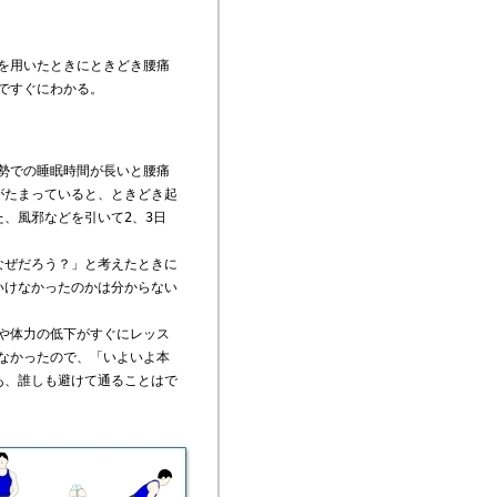
を用いたときにときどき腰痛
ですぐにわかる。
勢での睡眠時間が長いと腰痛
がたまっていると、ときどき起
、風邪などを引いて2、3日
なぜだろう？」と考えたときに
いけなかったのかは分からない
や体力の低下がすぐにレッス
なかったので、「いよいよ本
あ、誰しも避けて通ることはで