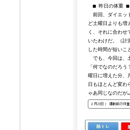
■ 昨日の体重 ■
前回、ダイエット
ど土曜日よりも増
く、それに合わせ
いたわけだ。（計
した時間が短いこ
でも、今回は、土
「何でなのだろう
曜日に増えた分、
日もほとんど変わ
ゃあ同じなのだが