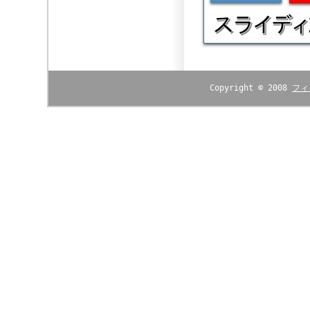
Copyright © 2008
フィ