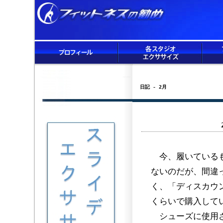
日記 - 2月
今、履いているも
ないのだが、間違
く、「ディスカウン
くらいで購入して
シューズに使用さ