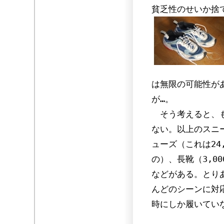
貧乏性のせいか捨
は無限の可能性が
が…。
そう考えると、も
な
い。以上のスニ
ューズ（これは24
の）、長靴（3,0
などがある。とり
んどのシーンに対
時にしか履いてい