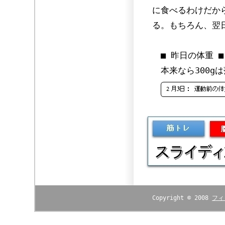
に食べるわけだか
る。もちろん、翌
■ 昨日の体重 ■
本来なら300gは
Copyright © 2008
フィ