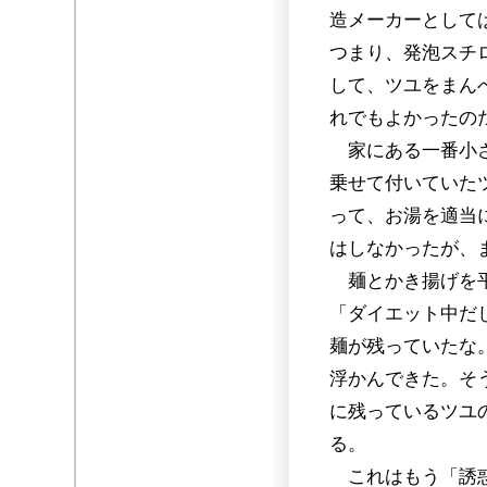
造メーカーとして
つまり、発泡スチ
して、ツユをまん
れでもよかったの
家にある一番小さ
乗せて付いていた
って、お湯を適当
はしなかったが、
麺とかき揚げを平
「ダイエット中だ
麺が残っていたな
浮かんできた。そ
に残っているツユ
る。
これはもう「誘惑