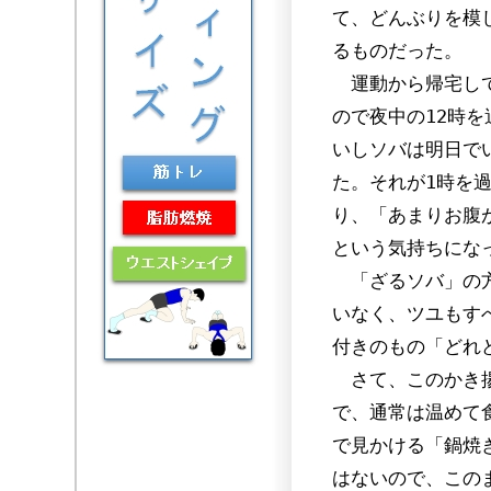
て、どんぶりを模
るものだった。
運動から帰宅して
ので夜中の12時
いしソバは明日で
た。それが1時を
り、「あまりお腹
という気持ちにな
「ざるソバ」の方
いなく、ツユもす
付きのもの「どれ
さて、このかき揚
で、通常は温めて
で見かける「鍋焼
はないので、この