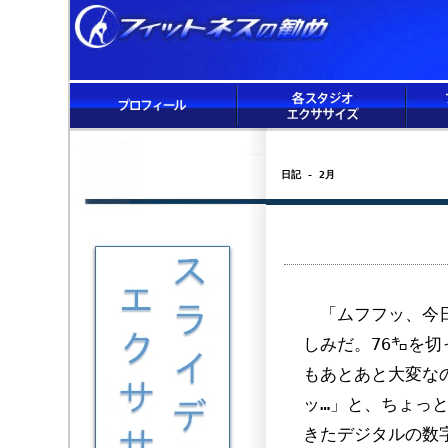
日記 - 2月
「ムフフッ、今日
しみだ。76㌔を
もあとあと大変な
ッ…」と、ちょっ
きたデジタルの数字