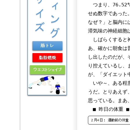
つまり、76.52
せぬ数字であった
なぜ？」と脳内に
滞気味の神経細胞
しばらくすると神
あ、確かに朝食は
し出したのだが、
り控えているし、
が、「ダイエット
いや～、ある程度
うだ。とりあえず
思っている。まあ
■ 昨日の体重 ■