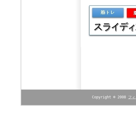
Copyright © 2008
フィ