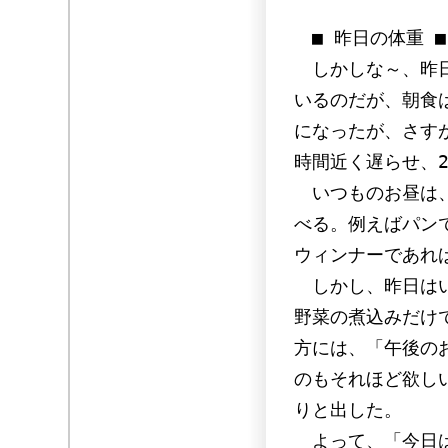
■ 昨日の体重 ■
しかしな～、昨日
いるのだが、朝食
になったが、さす
時間近く遅らせ、
いつものお昼は、
べる。例えばパン
ウィンナーであれ
しかし、昨日はい
野菜の煮込みだけ
方には、「午後の
のもそれほど欲し
りと出した。
よって、「今日は