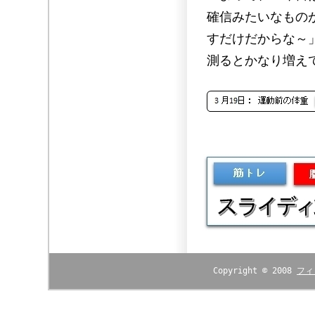
確信みたいなもの
すだけだからな～
測るとかなり増え
Copyright © 2008
フィ