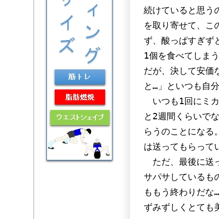
続けていると思う
を取り寄せて、こ
ず、酸っぱすぎず
1個を食べてしま
だが、決して安価
と…」といつも自
いつも1回にミカ
と2週間くらいで
らうのことになる
は送ってもらって
ただ、最後に送っ
サパサしているも
ももう終わりだな
ずみずしくとても