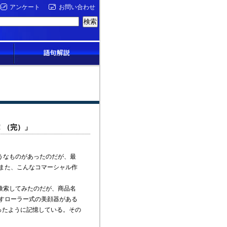
アンケート
お問い合わせ
！（完）」
うなものがあったのだが、最
また、こんなコマーシャル作
検索してみたのだが、商品名
すローラー式の美顔器がある
ったように記憶している。その