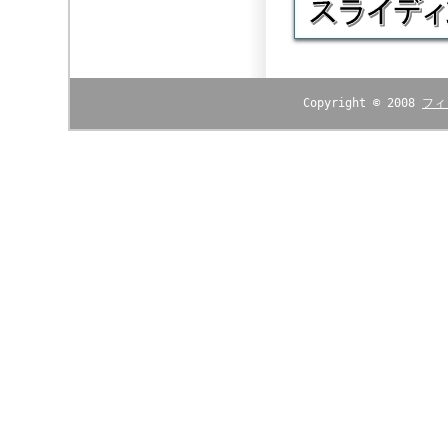
Copyright © 2008
フィ