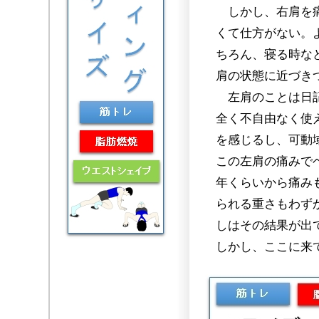
しかし、右肩を痛
くて仕方がない。
ちろん、寝る時な
肩の状態に近づき
左肩のことは日記
全く不自由なく使
を感じるし、可動
この左肩の痛みで
年くらいから痛み
られる重さもわず
しはその結果が出
しかし、ここに来