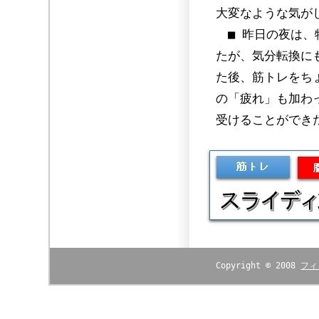
大変なような気が
■ 昨日の夜は、
たが、気分転換に
た後、筋トレをち
の「疲れ」も加わ
受けることができ
Copyright © 2008
フィ