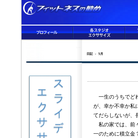
日記 - 5月
一生のうちでどれ
が、幸か不幸か私
てだらしないが、
私の家では、前々
一のために積立金