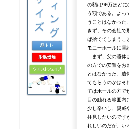
の額は90万ほど
う額である。よっ
うことはなかった
きず、その会社で
ば捨ててしまうこ
モニーホールに電
まず、父の遺体は
の方での安置をお
とはなかった。遺
てもらうのかはそ
てはホールの方で
目の触れる範囲内
少し辛いし、親戚
拝見したいのです
れしいのだが、い