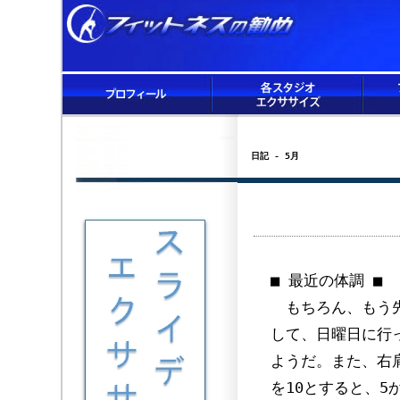
日記 - 5月
■ 最近の体調 ■
もちろん、もう先
して、日曜日に行
ようだ。また、右
を10とすると、5