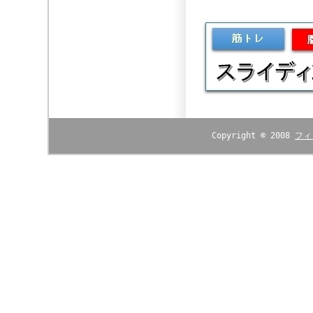
Copyright © 2008
フィ