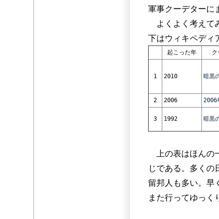
軍事クーデターに
よくよく考えてみ
下はウィキペディ
起こった年
ク
1
2010
暗黒
2
2006
200
3
1992
暗黒
上の表はほんの一
じである。多くの
留邦人も多い。早
また行ってゆっく