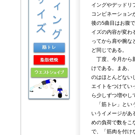
イングやデッドリ
コンビネーション
後の5曲目はお腹
イズの内容が変わ
ってから肩や腕な
ど同じである。
丁度、今月から新
けである。まあ、
のはほとんどない
エイトをつけてい
ら少しずつ増やし
「筋トレ」という
いうイメージがあ
めの負荷で数をこ
で、「筋肉を付け