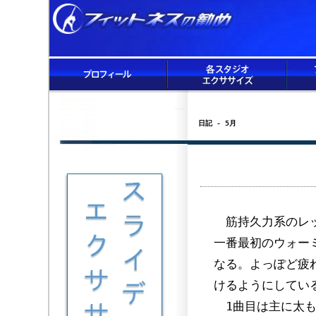
日記 - 5月
筋持久力系のレッ
一番最初のウォー
なる。よっぽど疲
けるようにしてい
1曲目は主に太も