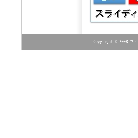
Copyright © 2008
フィ