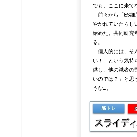
でも、ここに来て
前々から「ES細
やかれていたらし
始めた。共同研究
る。
個人的には、そん
い！」という気持
供し、他の識者の
いのでは？」と思
うな…。