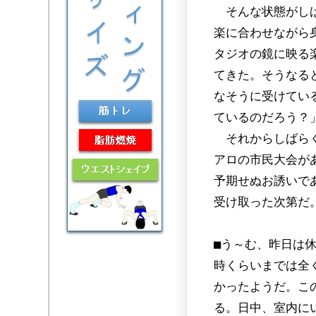
そんな状態がしば
楽に合わせながら
タジオの鏡に映る
てきた。そうなる
なそうに受けてい
ているのだろう？
それからしばらく
アロの市民大会が
予期せぬお誘いで
受け取った次第だ
■う～む、昨日は
時くらいまでは全
かったようだ。こ
る。日中、室内に