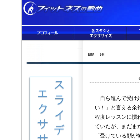
日記 - 6月
自ら進んで受け始
い！」と言える余
程度レッスンに慣
ていたが、まだま
「受けている顔が