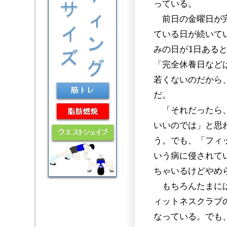
っている。
前日の金曜日が完
ている日が続いて
みの日が1日ある
「完全休養日など
若くないのだから
だ。
「それだったら、
いいのでは」と思
う。でも、「フィット
いう病に侵されて
ちゃいるけどやめ
もちろんたまには
ィットネスクラブ
なっている。でも