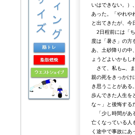
いはできない。）
あった。「やれや
と出てきたが、今
2日程前には「ち
度は「暑さ」の方
あ、土砂降りの中
ょうどよいかもし
さて、私も…、ま
親の死をきっかけ
き思うことがある
歩んできた人生を
な～」と後悔する
「少し時間がある
亡くなっている人
く途中で事故にあ