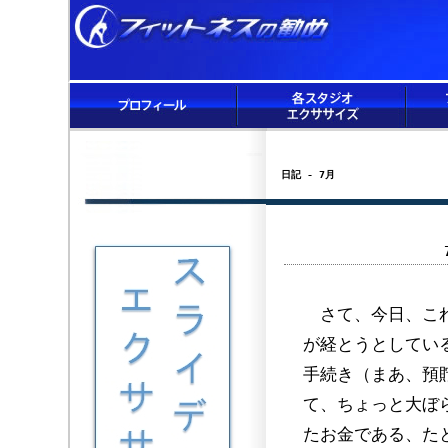
日記 - 7月
さて、今日、これ
が経とうとしてい
手続き（まあ、預
て、ちょっと大ぼ
たお金である、た