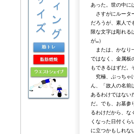
あった。世の中に
さすがにルーター
だろうが、素人で
限な文字は彫れる
が…）
または、かなり一
ではなく、金属板
もできるはずだ。
究極、ぶっちゃけ
ん、「故人の名前
あるわけではない
だ。でも、お墓参
るわけだから、な
くなった日付くら
に立つかもしれな