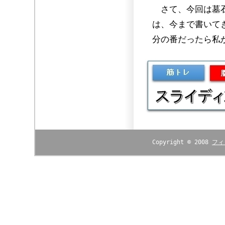
さて、今回は墓石
は、今まで書いて
分の番だったら私
Copyright © 2008
フィ