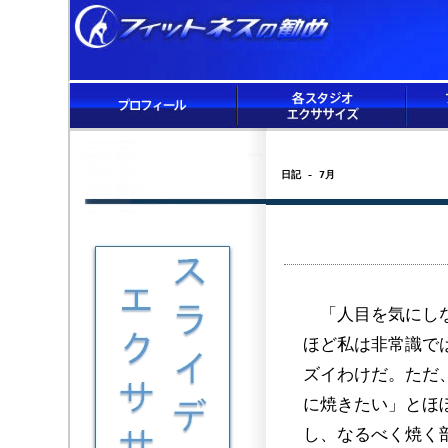
日記 - 7月
「人目を気にしな
ほど私は非常識で
ズイわけだ。ただ
に焼きたい」とほ
し、なるべく焼く