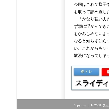
今回はこれで様子
を取って詰め直し
「かなり強い力が
ず頭に浮かんでき
をかみしめないよ
なると知らず知ら
い。これからも少
散漫になってしま
Copyright © 2008
フィ