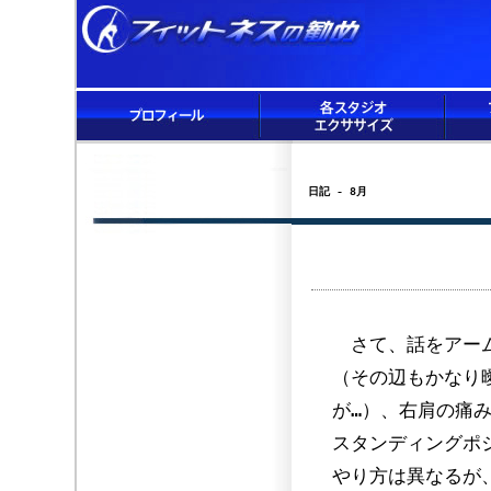
日記 - 8月
さて、話をアーム
（その辺もかなり
が…）、右肩の痛
スタンディングポ
やり方は異なるが