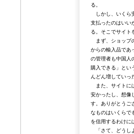
る。
しかし、いくら安
支払ったのはいい
る。そこでサイト
まず、ショップの
からの輸入品であ
の管理者も中国人
購入できる」とい
んどん増していっ
また、サイトには
安かったし、想像
す。ありがとうご
なものはいくらで
を信用するわけに
「さて、どうしよ