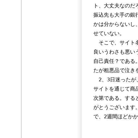
ト、大丈夫なのだ
振込先も大手の銀
かは分からないし
せていない。
そこで、サイト名
良いうわさも悪い
自己責任？である
たが粗悪品で泣き
2、3日迷ったが
サイトを通じて商
次第である。する
がとうございます
で、2週間ほどか