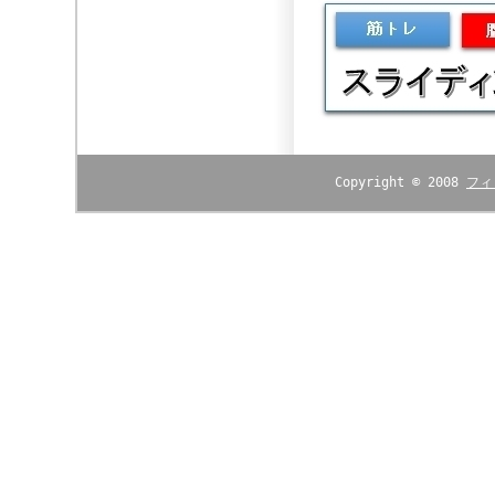
Copyright © 2008
フィ