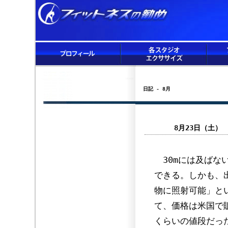
日記 - 8月
8月23日（土
30mには及ばな
できる。しかも、
物に照射可能」と
て、価格は米国で
くらいの値段だっ