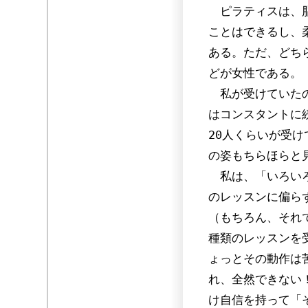
ピラティスは、脂
ことはできるし、
ある。ただ、どち
どが女性である。
私が受けていたの
はコンスタントに
20人くらいが受
の姿もちらほらと
私は、「いろいろ
のレッスンに偏ら
（もちろん、それ
種類のレッスンを
ょっとその動作は
れ、全然できない
け自信を持って「