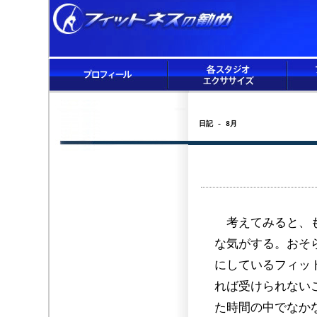
日記 - 8月
考えてみると、も
な気がする。おそ
にしているフィッ
れば受けられない
た時間の中でなか