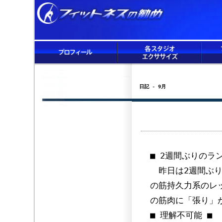
日記 - 9月
■ 2週間ぶりのラン
昨日は2週間ぶり
の筋持久力系のレ
の筋肉に「張り」
■ 理解不可能 ■