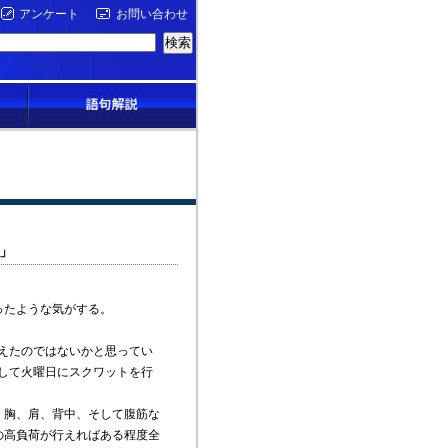
アンケート
お問い合わせ
」
ったような気がする。
えたのではないかと思ってい
して火曜日にスクワットを行
、胸、肩、背中、そして腹筋な
の高負荷が行えればある程度全