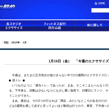
HOME
日記 -2015年- 1月
1月16日（金） 「今週のエクササイズ
今週は、まだまだ正月気分が抜けきらない中での1週間のエクササイズだ
■ 筋トレ ■
いつものように「適当トレ」であったが、まあ、そこそこまんべんなく行
る。下半身も、回数は少ないなりにも少し重い負荷で、日曜日にランジ、そ
うことができた。
まあ、最近は、その2つが行えれば「満足」みたいなところがあるのだが
どは1週間を通して必ずと言ってよいほど数回は行うので、事実、下半身へ