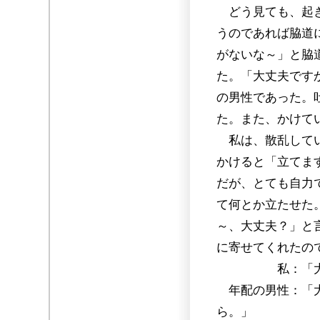
どう見ても、起き
うのであれば脇道
がないな～」と脇
た。「大丈夫です
の男性であった。
た。また、かけて
私は、散乱してい
かけると「立てま
だが、とても自力
て何とか立たせた
～、大丈夫？」と
に寄せてくれたの
私：「大丈
年配の男性：「大
ら。」