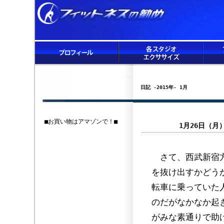
日記 -2015年- 1月
■お買い物はアマゾンで！■
1月26日（
さて、西武新宿方
を抜け出すかどう
転車に乗っていた
のだがなかなか起
がみな素通りで助