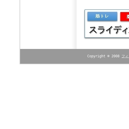
Copyright © 2008
フィ