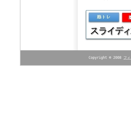
Copyright © 2008
フィ