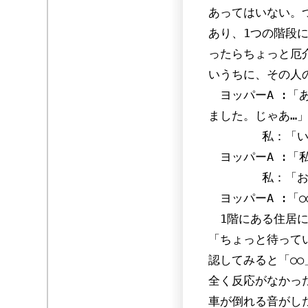
あってはいない。
あり、1つの階段
ったらちょっと厄
いうちに、その人
ヨッパーA :「
ました。じゃあ…
私：「いやっ、
ヨッパーA :「私
私：「お名
ヨッパーA :「○
1階にある住居に
「ちょっと待って
認してみると「○
全く反応がなかっ
車が倒れる音がし