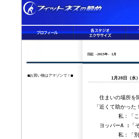
日記 -2015年- 1月
■お買い物はアマゾンで！■
1月28日（
住まいの場所を聞
「近くて助かった
私：「こっち
ヨッパーA :「
私：「別に近