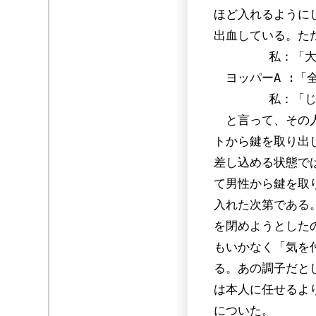
ほど入れるように
出血している。た
私：「大丈夫
ヨッパーA :「
私：「じゃあ
と言って、その人
トから鍵を取り出
差し込める状態で
て男性から鍵を取
入れた次第である
を閉めようとした
もいかなく「気を
る。あの調子だと
は本人に任せるよ
についた。