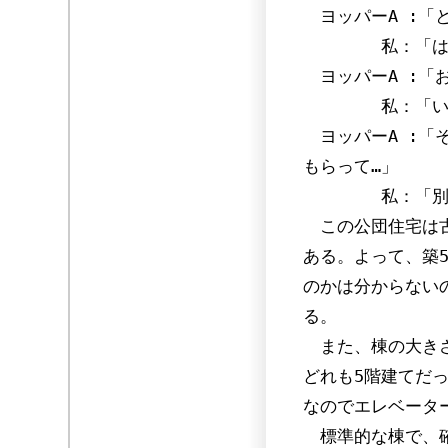
ヨッパーA :「
私：「はい
ヨッパーA :「
私：「いやっ、
ヨッパーA :「
もらって…」
私：「別に大
この公団住宅は古
ある。よって、築
のかは分からない
る。
また、棟の大きさ
どれも5階建てだ
なのでエレベータ
標準的な棟で、確