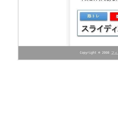
Copyright © 2008
フィ