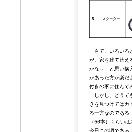
5
スクーター
さて、いろいろと
が、家を建て替え
かな～」と思い購
があった方が楽だ
付きの家に住んで
しかし、どうでも
きを見つけてはカ
る一方なのである
（60本）くらい
今日この頃である