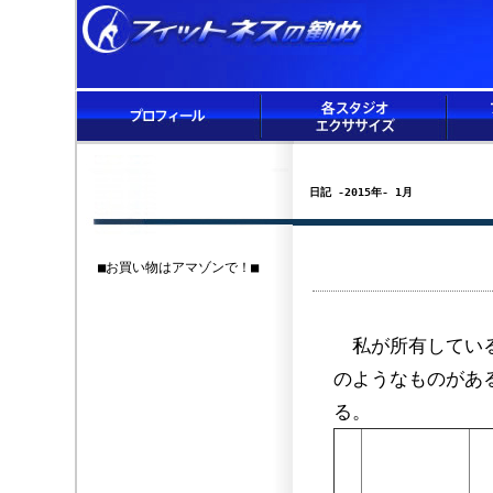
日記 -2015年- 1月
■お買い物はアマゾンで！■
私が所有している
のようなものがあ
る。