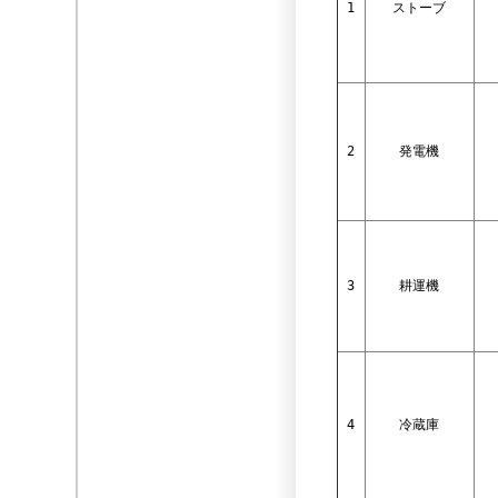
1
ストーブ
2
発電機
3
耕運機
4
冷蔵庫