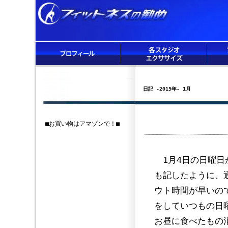
日記 -2015年- 1月
■お買い物はアマゾンで！■
1月4日の日曜日
も記したように、
ウト時間が早いの
をしていつもの日
お昼に食べたもの