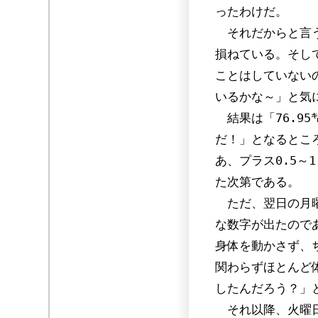
ったわけだ。
それだからと言う
損ねている。そし
ことはしていない
いるかな～」と気
結果は「76.9
だ！」となるとこ
あ、プラス0.5～
た次第である。
ただ、翌日の月曜
な数字が出たのであ
身体を動かさず、
関わらずほとんど
したんだろう？」
それ以降、火曜日