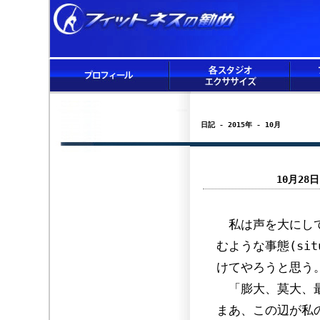
日記 - 2015年 - 10月
10月2
私は声を大にして
むような事態(si
けてやろうと思う
「膨大、莫大、最
まあ、この辺が私の