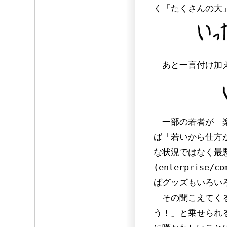
く「たくさんの大
あと一言付け加
一部の若者が「楽
ば「若いから仕方
な状況ではなく最
(enterpris
ばグッズもいろい
その聞こえてくる
う！」と乗せられ