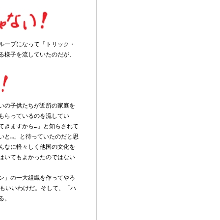
ループになって「トリック・
る様子を流していたのだが、
いの子供たちが近所の家庭を
もらっているのを流してい
てきますから…」と知らされて
いと…」と待っていたのだと思
んなに軽々しく他国の文化を
はいてもよかったのではない
ン」の一大組織を作ってやろ
闇」でもいいわけだ。そして、「ハ
る。