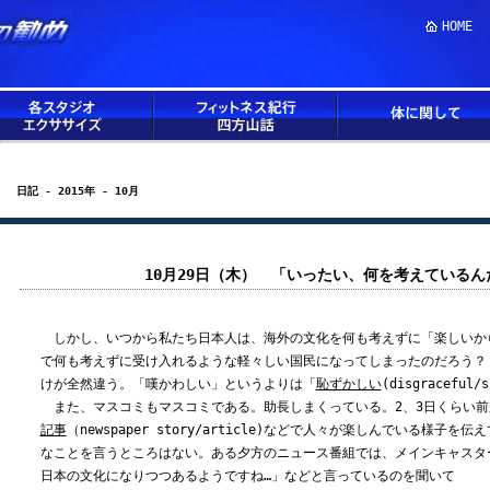
HOME
日記 - 2015年 - 10月
10月29日（木） 「いったい、何を考えている
しかし、いつから私たち日本人は、海外の文化を何も考えずに「楽しいか
で何も考えずに受け入れるような軽々しい国民になってしまったのだろう？
けが全然違う。「嘆かわしい」というよりは「
恥ずかしい
(disgracefu
また、マスコミもマスコミである。助長しまくっている。2、3日くらい前
記事
（newspaper story/article)などで人々が楽しんでいる様子
なことを言うところはない。ある夕方のニュース番組では、メインキャスタ
日本の文化になりつつあるようですね…」などと言っているのを聞いて