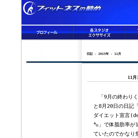
日記 - 2015年 - 11月
11
「9月の終わりく
と8月20日の日記
ダイエット宣言(de
㌔」で体脂肪率が1
ていたのでかなり危機感