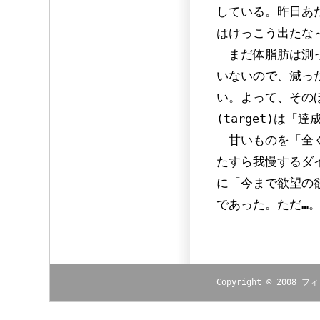
している。昨日あた
はけっこう出たな
まだ体脂肪は測っ
いないので、減っ
い。よって、その
(target)は
甘いものを「全く
たすら我慢するダ
に「今まで欲望の
であった。ただ…
Copyright © 2008
フィ