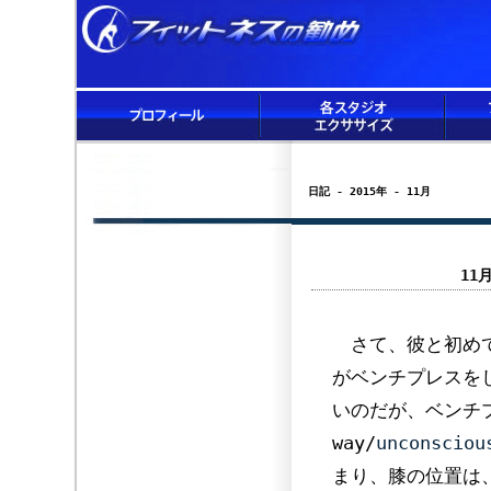
日記 - 2015年 - 11月
11
さて、彼と初めて
がベンチプレスを
いのだが、ベンチプレ
way/
unconsciou
まり、膝の位置は