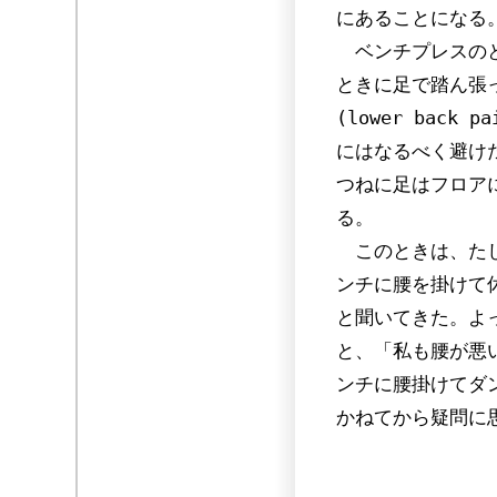
にあることになる
ベンチプレスのと
ときに足で踏ん張
(lower back pa
にはなるべく避けたい
つねに足はフロア
る。
このときは、たし
ンチに腰を掛けて
と聞いてきた。よ
と、「私も腰が悪
ンチに腰掛けてダ
かねてから疑問に