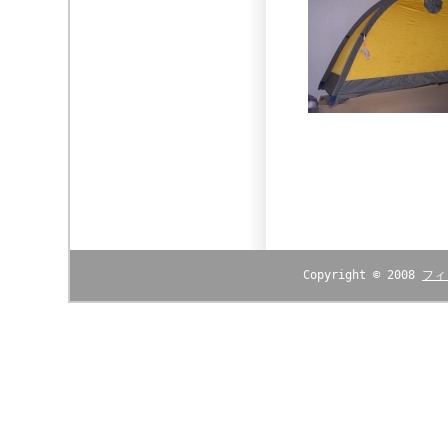
Copyright © 2008
フィ