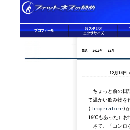
日記 - 2015年 - 12月
12月14
ちょっと前の日記
て温かい飲み物を
(
temperature
)
19℃もあった）
さて、「コンロを