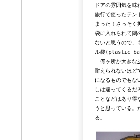
ドアの雰囲気を味
旅行で使ったテン
まった！さっそく
袋に入れられて隅
ないと思うので、
ル袋(plastic
何ヶ所か大きな
耐えられないほど
になるものでもな
しは違ってくるだ
ことなどはあり得
うと思っている。
る。