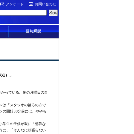
アンケート
お問い合わせ
の1）」
は分かっている。例の月曜日の自
ンは「スタジオの後ろの方で
ンの開始30分前には、ややも
小学生の子供が親に「勉強な
うに、「そんなに頑張らない